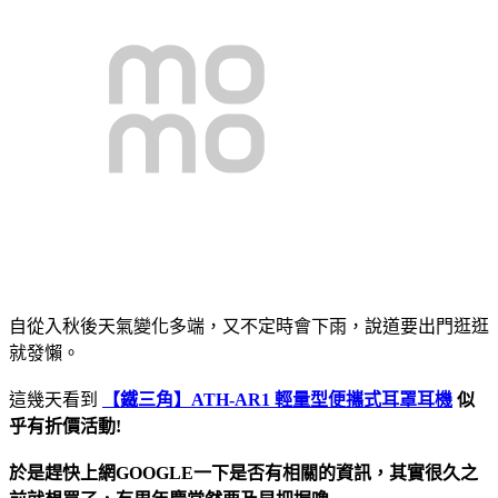
自從入秋後天氣變化多端，又不定時會下雨，說道要出門逛逛
就發懶。
這幾天看到
【鐵三角】ATH-AR1 輕量型便攜式耳罩耳機
似
乎有折價活動!
於是趕快上網GOOGLE一下是否有相關的資訊，其實很久之