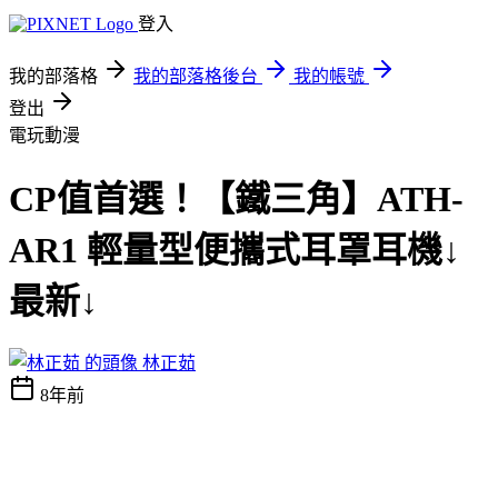
登入
我的部落格
我的部落格後台
我的帳號
登出
電玩動漫
CP值首選！【鐵三角】ATH-
AR1 輕量型便攜式耳罩耳機↓
最新↓
林正茹
8年前